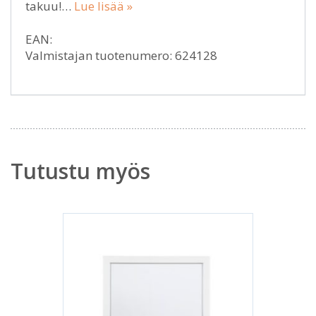
takuu!…
Lue lisää »
EAN:
Valmistajan tuotenumero: 624128
Tutustu myös