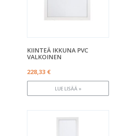
KIINTEÄ IKKUNA PVC
VALKOINEN
228,33
€
LUE LISÄÄ »