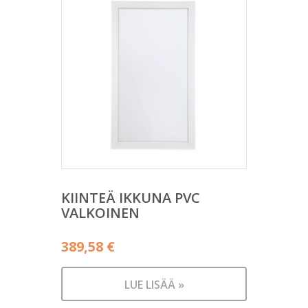
KIINTEÄ IKKUNA PVC
VALKOINEN
389,58
€
LUE LISÄÄ »