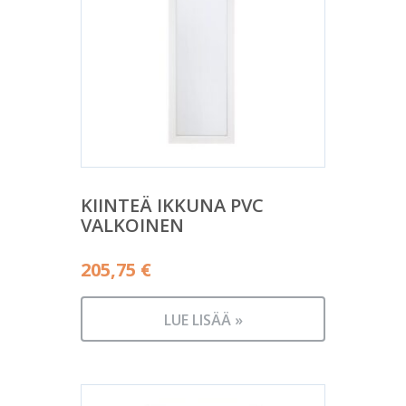
KIINTEÄ IKKUNA PVC
VALKOINEN
205,75
€
LUE LISÄÄ »