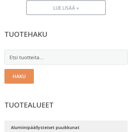
LUE LISÄÄ »
TUOTEHAKU
Etsi:
HAKU
TUOTEALUEET
Alumiinipäällysteiset puuikkunat