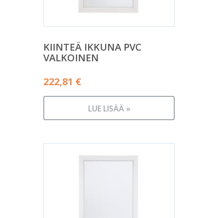
KIINTEÄ IKKUNA PVC
VALKOINEN
222,81
€
LUE LISÄÄ »