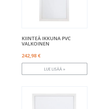
KIINTEÄ IKKUNA PVC
VALKOINEN
242,98
€
LUE LISÄÄ »