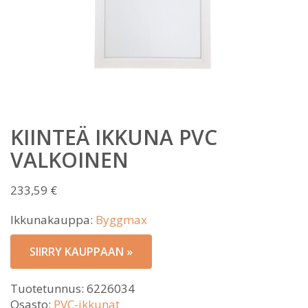
KIINTEÄ IKKUNA PVC
VALKOINEN
233,59
€
Ikkunakauppa:
Byggmax
SIIRRY KAUPPAAN »
Tuotetunnus:
6226034
Osasto:
PVC-ikkunat