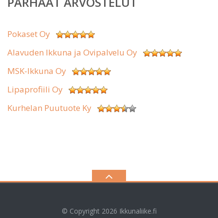
PARHAAT ARVOSTELUT
Pokaset Oy
Alavuden Ikkuna ja Ovipalvelu Oy
MSK-Ikkuna Oy
Lipaprofiili Oy
Kurhelan Puutuote Ky
© Copyright 2026
Ikkunaliike.fi