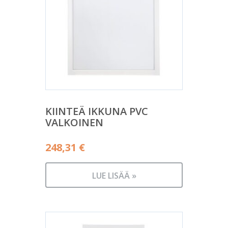
KIINTEÄ IKKUNA PVC
VALKOINEN
248,31
€
LUE LISÄÄ »