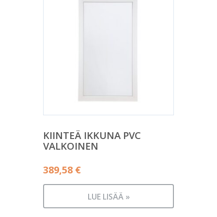
KIINTEÄ IKKUNA PVC
VALKOINEN
389,58
€
LUE LISÄÄ »