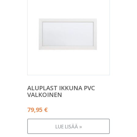
ALUPLAST IKKUNA PVC
VALKOINEN
79,95
€
LUE LISÄÄ »