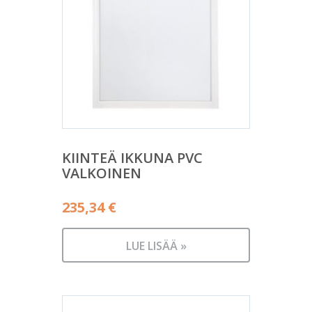
KIINTEÄ IKKUNA PVC
VALKOINEN
235,34
€
LUE LISÄÄ »