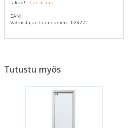
takuu!…
Lue lisää »
EAN:
Valmistajan tuotenumero: 624272
Tutustu myös