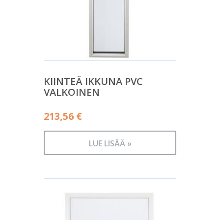
KIINTEÄ IKKUNA PVC
VALKOINEN
213,56
€
LUE LISÄÄ »