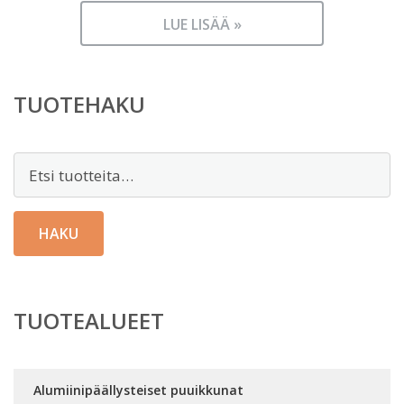
LUE LISÄÄ »
TUOTEHAKU
Etsi:
HAKU
TUOTEALUEET
Alumiinipäällysteiset puuikkunat