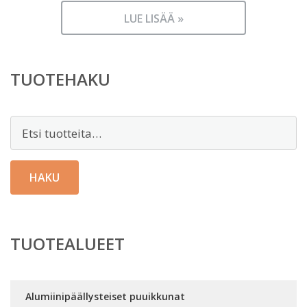
LUE LISÄÄ »
TUOTEHAKU
Etsi:
HAKU
TUOTEALUEET
Alumiinipäällysteiset puuikkunat