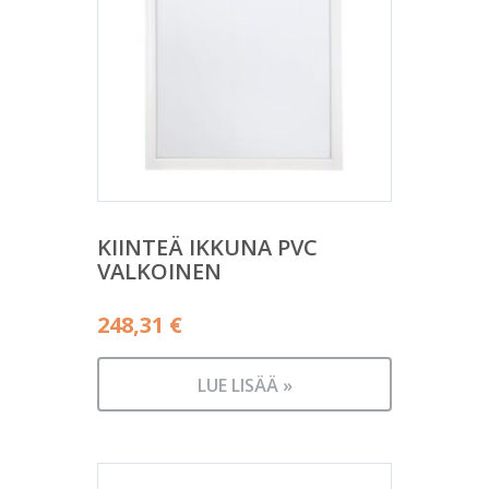
KIINTEÄ IKKUNA PVC
VALKOINEN
248,31
€
LUE LISÄÄ »