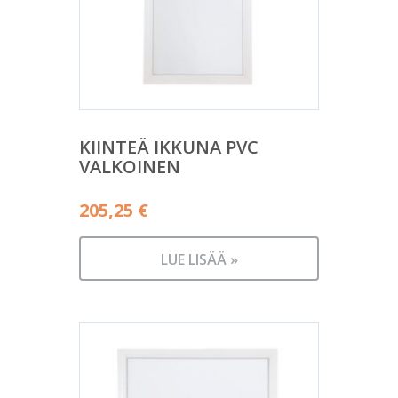
KIINTEÄ IKKUNA PVC
VALKOINEN
205,25
€
LUE LISÄÄ »