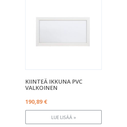
KIINTEÄ IKKUNA PVC
VALKOINEN
190,89
€
LUE LISÄÄ »