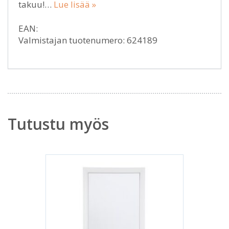
takuu!…
Lue lisää »
EAN:
Valmistajan tuotenumero: 624189
Tutustu myös