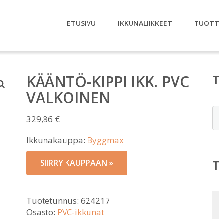
ETUSIVU
IKKUNALIIKKEET
TUOTT
KÄÄNTÖ-KIPPI IKK. PVC
VALKOINEN
E
329,86
€
Ikkunakauppa:
Byggmax
SIIRRY KAUPPAAN »
Tuotetunnus:
624217
Osasto:
PVC-ikkunat