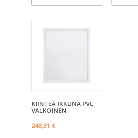
KIINTEÄ IKKUNA PVC
VALKOINEN
248,31
€