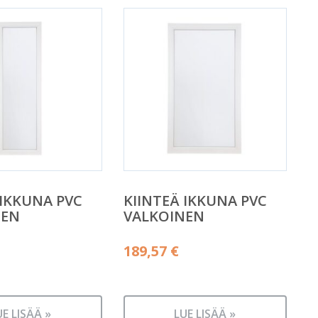
 IKKUNA PVC
KIINTEÄ IKKUNA PVC
NEN
VALKOINEN
189,57
€
UE LISÄÄ »
LUE LISÄÄ »