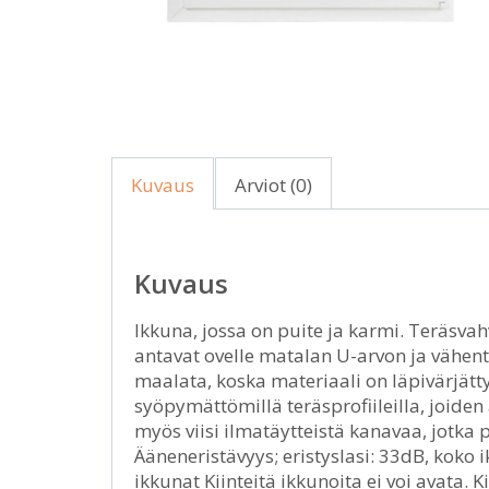
Kuvaus
Arviot (0)
Kuvaus
Ikkuna, jossa on puite ja karmi. Teräsvah
antavat ovelle matalan U-arvon ja vähent
maalata, koska materiaali on läpivärjätty
syöpymättömillä teräsprofiileilla, joiden
myös viisi ilmatäytteistä kanavaa, jotka 
Ääneneristävyys; eristyslasi: 33dB, koko
ikkunat Kiinteitä ikkunoita ei voi avata.