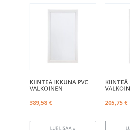
KIINTEÄ IKKUNA PVC
KIINTEÄ
VALKOINEN
VALKOI
389,58
€
205,75
€
LUE LISÄÄ »
L