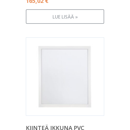
165,02
€
LUE LISÄÄ »
KIINTEÄ IKKUNA PVC