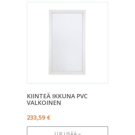
KIINTEÄ IKKUNA PVC
VALKOINEN
233,59
€
LUE LISÄÄ »