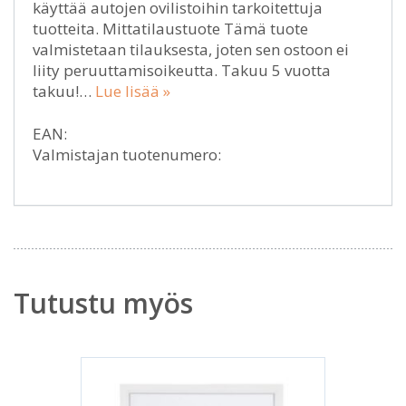
käyttää autojen ovilistoihin tarkoitettuja
tuotteita. Mittatilaustuote Tämä tuote
valmistetaan tilauksesta, joten sen ostoon ei
liity peruuttamisoikeutta. Takuu 5 vuotta
takuu!…
Lue lisää »
EAN:
Valmistajan tuotenumero:
Tutustu myös