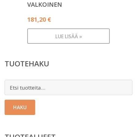
VALKOINEN
181,20
€
LUE LISÄÄ »
TUOTEHAKU
Etsi:
HAKU
TUOTEALUEET