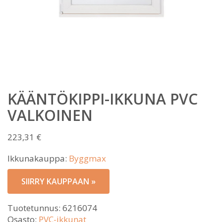
KÄÄNTÖKIPPI-IKKUNA PVC
VALKOINEN
223,31
€
Ikkunakauppa:
Byggmax
SIIRRY KAUPPAAN »
Tuotetunnus:
6216074
Osasto:
PVC-ikkunat