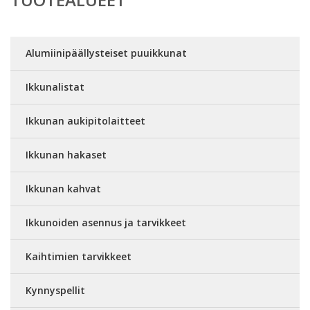
Alumiinipäällysteiset puuikkunat
Ikkunalistat
Ikkunan aukipitolaitteet
Ikkunan hakaset
Ikkunan kahvat
Ikkunoiden asennus ja tarvikkeet
Kaihtimien tarvikkeet
Kynnyspellit