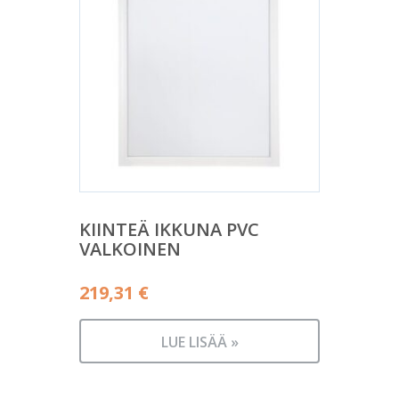
KIINTEÄ IKKUNA PVC
VALKOINEN
219,31
€
LUE LISÄÄ »