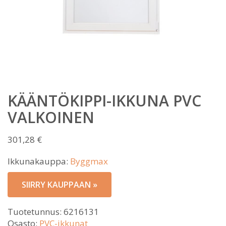
KÄÄNTÖKIPPI-IKKUNA PVC
VALKOINEN
301,28
€
Ikkunakauppa:
Byggmax
SIIRRY KAUPPAAN »
Tuotetunnus:
6216131
Osasto:
PVC-ikkunat