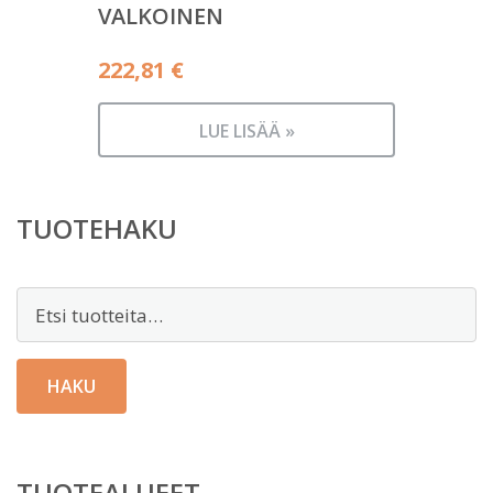
VALKOINEN
222,81
€
LUE LISÄÄ »
TUOTEHAKU
Etsi:
HAKU
TUOTEALUEET