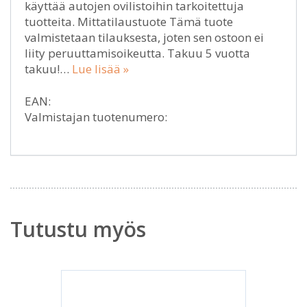
käyttää autojen ovilistoihin tarkoitettuja
tuotteita. Mittatilaustuote Tämä tuote
valmistetaan tilauksesta, joten sen ostoon ei
liity peruuttamisoikeutta. Takuu 5 vuotta
takuu!…
Lue lisää »
EAN:
Valmistajan tuotenumero:
Tutustu myös