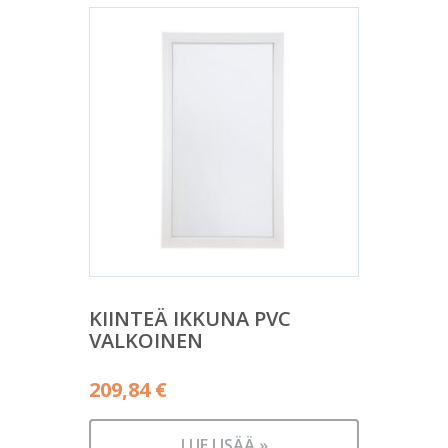
KIINTEÄ IKKUNA PVC
VALKOINEN
209,84
€
LUE LISÄÄ »