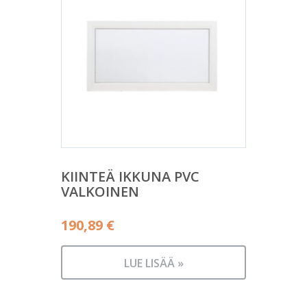
KIINTEÄ IKKUNA PVC
VALKOINEN
190,89
€
LUE LISÄÄ »