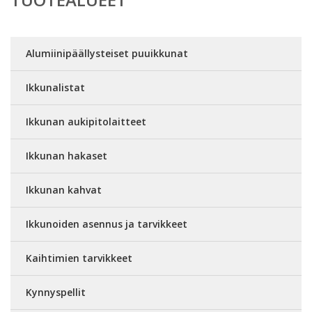
Alumiinipäällysteiset puuikkunat
Ikkunalistat
Ikkunan aukipitolaitteet
Ikkunan hakaset
Ikkunan kahvat
Ikkunoiden asennus ja tarvikkeet
Kaihtimien tarvikkeet
Kynnyspellit