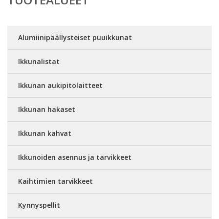
Alumiinipäällysteiset puuikkunat
Ikkunalistat
Ikkunan aukipitolaitteet
Ikkunan hakaset
Ikkunan kahvat
Ikkunoiden asennus ja tarvikkeet
Kaihtimien tarvikkeet
Kynnyspellit