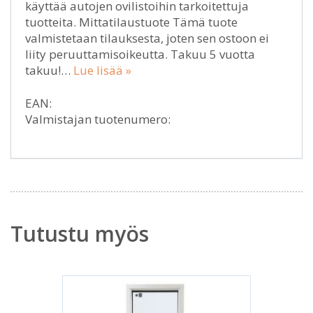
käyttää autojen ovilistoihin tarkoitettuja
tuotteita. Mittatilaustuote Tämä tuote
valmistetaan tilauksesta, joten sen ostoon ei
liity peruuttamisoikeutta. Takuu 5 vuotta
takuu!…
Lue lisää »
EAN:
Valmistajan tuotenumero:
Tutustu myös