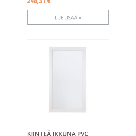
248,31
€
LUE LISÄÄ »
KIINTEÄ IKKUNA PVC