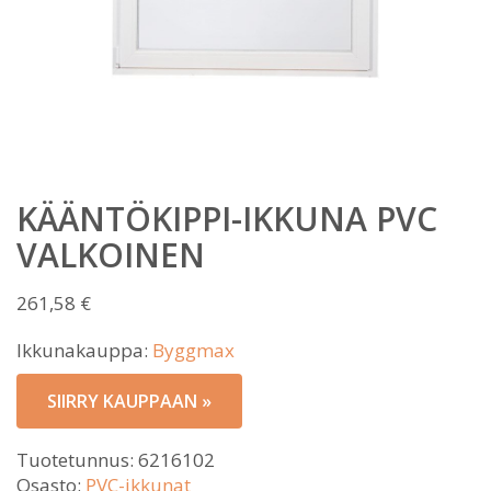
KÄÄNTÖKIPPI-IKKUNA PVC
VALKOINEN
261,58
€
Ikkunakauppa:
Byggmax
SIIRRY KAUPPAAN »
Tuotetunnus:
6216102
Osasto:
PVC-ikkunat