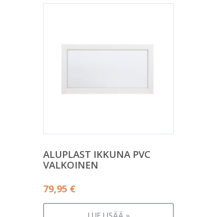
ALUPLAST IKKUNA PVC
VALKOINEN
79,95
€
LUE LISÄÄ »