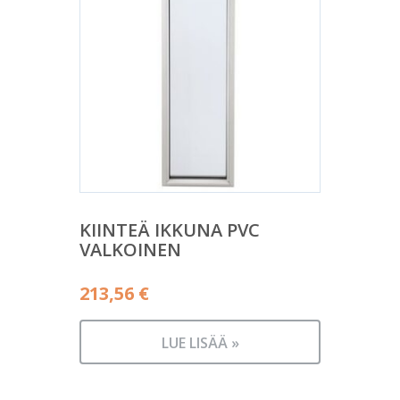
KIINTEÄ IKKUNA PVC
VALKOINEN
213,56
€
LUE LISÄÄ »