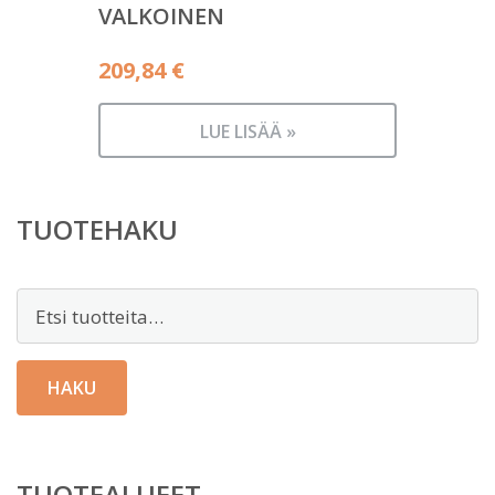
VALKOINEN
209,84
€
LUE LISÄÄ »
TUOTEHAKU
Etsi:
HAKU
TUOTEALUEET