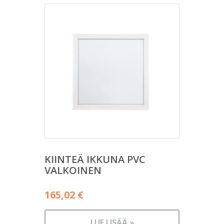
KIINTEÄ IKKUNA PVC
VALKOINEN
165,02
€
LUE LISÄÄ »