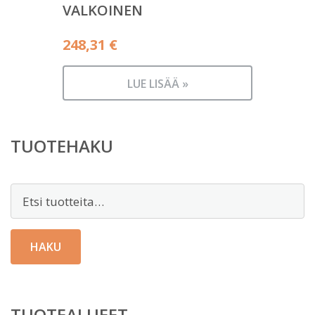
VALKOINEN
248,31
€
LUE LISÄÄ »
TUOTEHAKU
Etsi:
HAKU
TUOTEALUEET