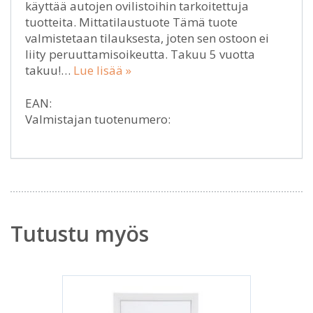
käyttää autojen ovilistoihin tarkoitettuja
tuotteita. Mittatilaustuote Tämä tuote
valmistetaan tilauksesta, joten sen ostoon ei
liity peruuttamisoikeutta. Takuu 5 vuotta
takuu!…
Lue lisää »
EAN:
Valmistajan tuotenumero:
Tutustu myös