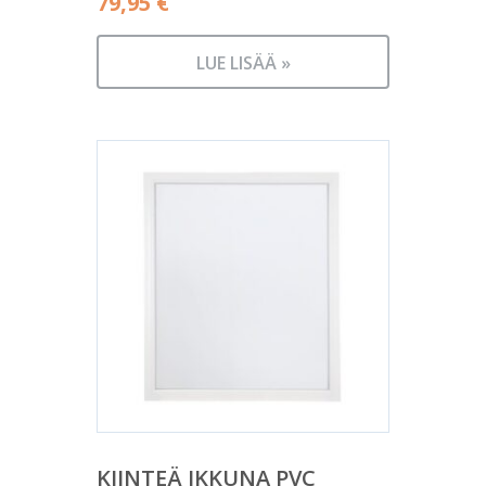
79,95
€
LUE LISÄÄ »
KIINTEÄ IKKUNA PVC