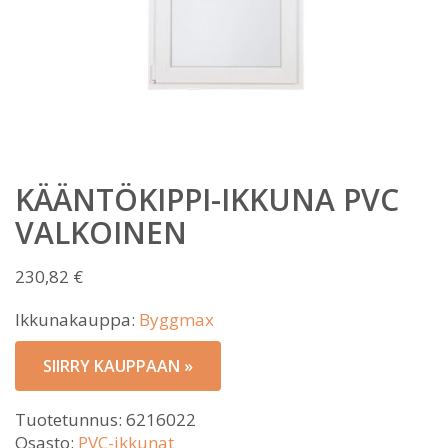
KÄÄNTÖKIPPI-IKKUNA PVC
VALKOINEN
230,82
€
Ikkunakauppa:
Byggmax
SIIRRY KAUPPAAN »
Tuotetunnus:
6216022
Osasto:
PVC-ikkunat