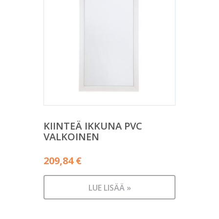
KIINTEÄ IKKUNA PVC
VALKOINEN
209,84
€
LUE LISÄÄ »