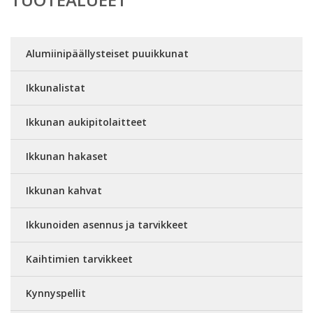
Alumiinipäällysteiset puuikkunat
Ikkunalistat
Ikkunan aukipitolaitteet
Ikkunan hakaset
Ikkunan kahvat
Ikkunoiden asennus ja tarvikkeet
Kaihtimien tarvikkeet
Kynnyspellit