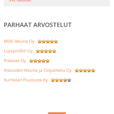
PVC-ikkunat
PARHAAT ARVOSTELUT
MSK-Ikkuna Oy
Lipaprofiili Oy
Pokaset Oy
Alavuden Ikkuna ja Ovipalvelu Oy
Kurhelan Puutuote Ky