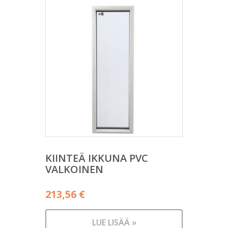
KIINTEÄ IKKUNA PVC
VALKOINEN
213,56
€
LUE LISÄÄ »