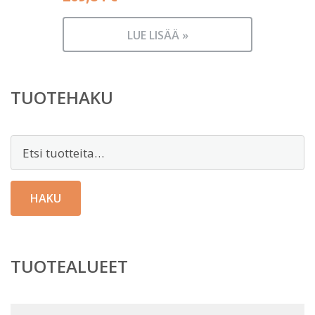
LUE LISÄÄ »
TUOTEHAKU
Etsi:
HAKU
TUOTEALUEET