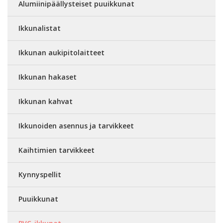
Alumiinipäällysteiset puuikkunat
Ikkunalistat
Ikkunan aukipitolaitteet
Ikkunan hakaset
Ikkunan kahvat
Ikkunoiden asennus ja tarvikkeet
Kaihtimien tarvikkeet
Kynnyspellit
Puuikkunat