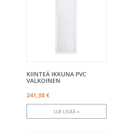
KIINTEÄ IKKUNA PVC
VALKOINEN
241,38
€
LUE LISÄÄ »