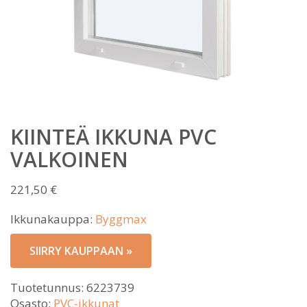
KIINTEÄ IKKUNA PVC
VALKOINEN
221,50
€
Ikkunakauppa:
Byggmax
SIIRRY KAUPPAAN »
Tuotetunnus:
6223739
Osasto:
PVC-ikkunat