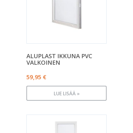
ALUPLAST IKKUNA PVC
VALKOINEN
59,95
€
LUE LISÄÄ »