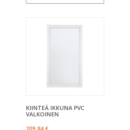
KIINTEÄ IKKUNA PVC
VALKOINEN
209,84
€