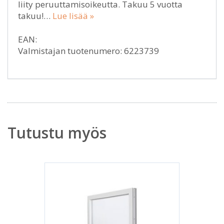
liity peruuttamisoikeutta. Takuu 5 vuotta
takuu!…
Lue lisää »
EAN:
Valmistajan tuotenumero: 6223739
Tutustu myös