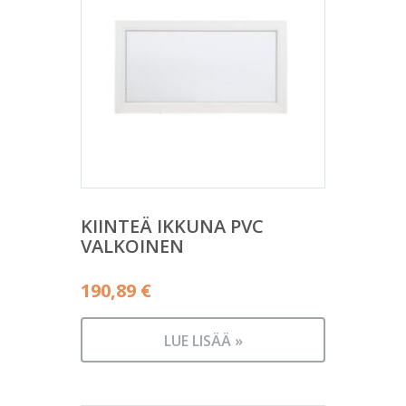
KIINTEÄ IKKUNA PVC
VALKOINEN
190,89
€
LUE LISÄÄ »