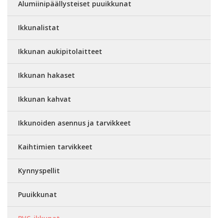
Alumiinipäällysteiset puuikkunat
Ikkunalistat
Ikkunan aukipitolaitteet
Ikkunan hakaset
Ikkunan kahvat
Ikkunoiden asennus ja tarvikkeet
Kaihtimien tarvikkeet
Kynnyspellit
Puuikkunat