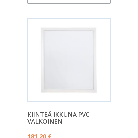
KIINTEÄ IKKUNA PVC
VALKOINEN
181,20
€