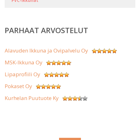
PVC-ikkunat
PARHAAT ARVOSTELUT
Alavuden Ikkuna ja Ovipalvelu Oy
MSK-Ikkuna Oy
Lipaprofiili Oy
Pokaset Oy
Kurhelan Puutuote Ky