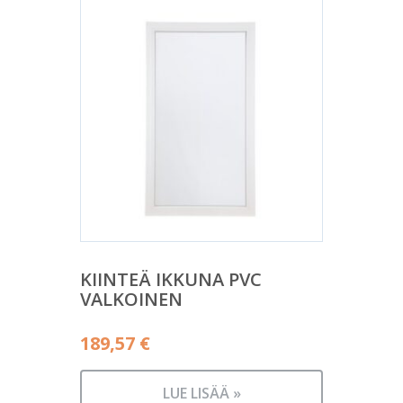
KIINTEÄ IKKUNA PVC
VALKOINEN
189,57
€
LUE LISÄÄ »