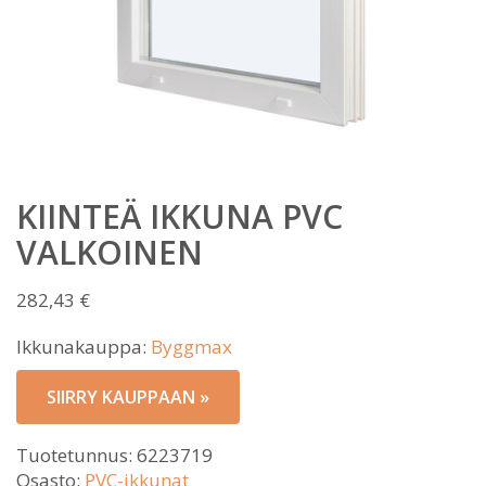
KIINTEÄ IKKUNA PVC
VALKOINEN
282,43
€
Ikkunakauppa:
Byggmax
SIIRRY KAUPPAAN »
Tuotetunnus:
6223719
Osasto:
PVC-ikkunat