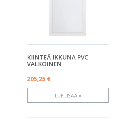
KIINTEÄ IKKUNA PVC
VALKOINEN
205,25
€
LUE LISÄÄ »