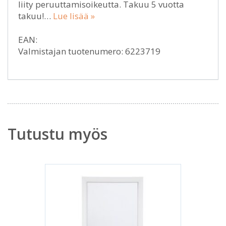
liity peruuttamisoikeutta. Takuu 5 vuotta
takuu!…
Lue lisää »
EAN:
Valmistajan tuotenumero: 6223719
Tutustu myös