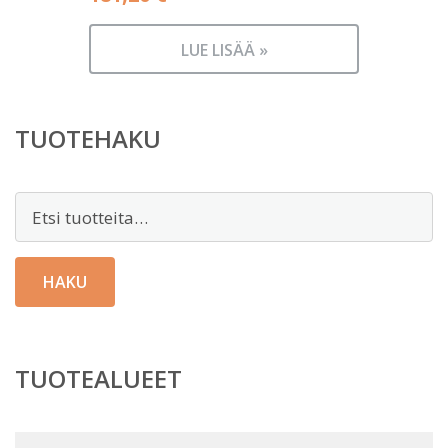
LUE LISÄÄ »
TUOTEHAKU
Etsi:
HAKU
TUOTEALUEET