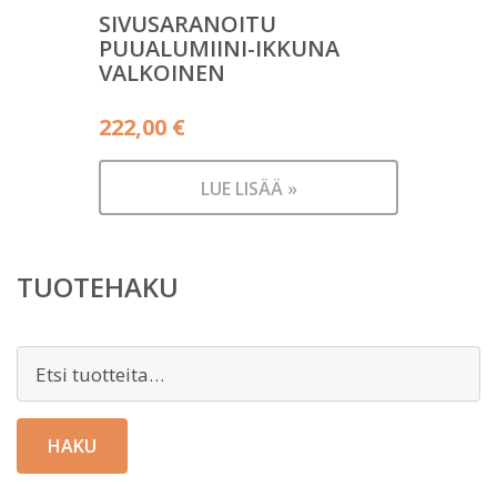
SIVUSARANOITU
PUUALUMIINI-IKKUNA
VALKOINEN
222,00
€
LUE LISÄÄ »
TUOTEHAKU
Etsi:
HAKU