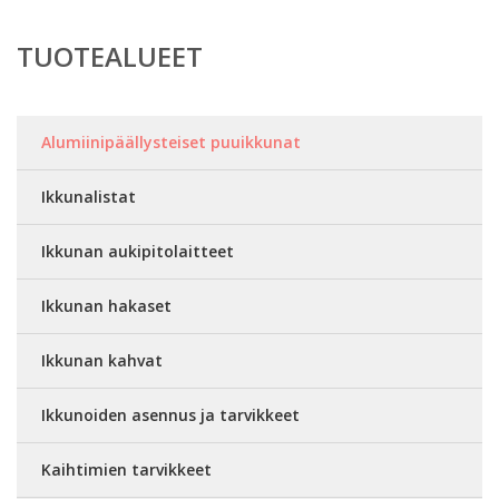
TUOTEALUEET
Alumiinipäällysteiset puuikkunat
Ikkunalistat
Ikkunan aukipitolaitteet
Ikkunan hakaset
Ikkunan kahvat
Ikkunoiden asennus ja tarvikkeet
Kaihtimien tarvikkeet