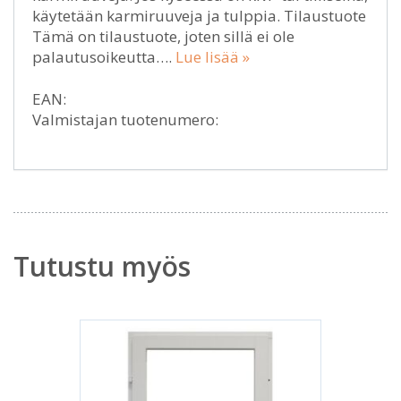
käytetään karmiruuveja ja tulppia. Tilaustuote
Tämä on tilaustuote, joten sillä ei ole
palautusoikeutta….
Lue lisää »
EAN:
Valmistajan tuotenumero:
Tutustu myös