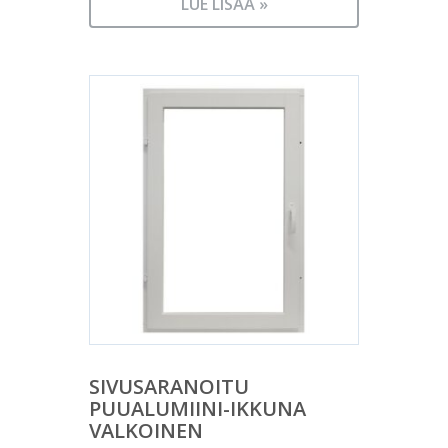
LUE LISÄÄ »
SIVUSARANOITU
PUUALUMIINI-IKKUNA
VALKOINEN