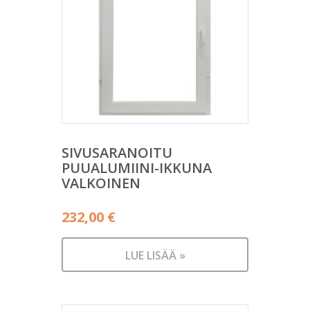
SIVUSARANOITU
PUUALUMIINI-IKKUNA
VALKOINEN
232,00
€
LUE LISÄÄ »