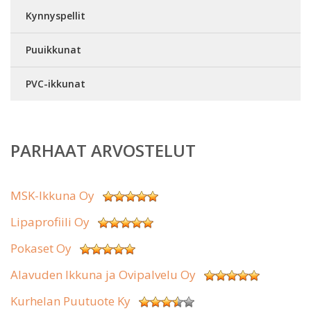
Kynnyspellit
Puuikkunat
PVC-ikkunat
PARHAAT ARVOSTELUT
MSK-Ikkuna Oy
Lipaprofiili Oy
Pokaset Oy
Alavuden Ikkuna ja Ovipalvelu Oy
Kurhelan Puutuote Ky