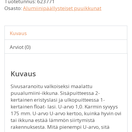
Tuotetunnus:
623771
Osasto:
Alumiinipäällysteiset puuikkunat
Kuvaus
Arviot (0)
Kuvaus
Sivusaranoitu valkoiseksi maalattu
puualumiini-ikkuna. Sisäpuitteessa 2-
kertainen eristyslasi ja ulkopuitteessa 1-
kertainen float- lasi. U-arvo 1,0. Karmin syvyys
175 mm. U-arvo U-arvo kertoo, kuinka hyvin ovi
tai ikkuna estää lämmön siirtymistä
rakennuksesta. Mitä pienempi U-arvo, sitä