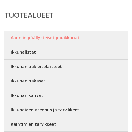
TUOTEALUEET
Alumiinipäällysteiset puuikkunat
Ikkunalistat
Ikkunan aukipitolaitteet
Ikkunan hakaset
Ikkunan kahvat
Ikkunoiden asennus ja tarvikkeet
Kaihtimien tarvikkeet