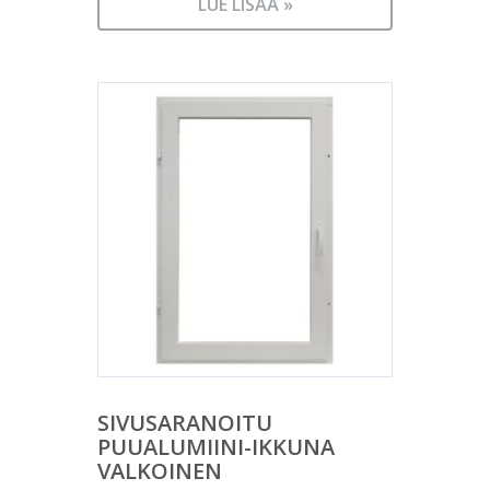
LUE LISÄÄ »
SIVUSARANOITU
PUUALUMIINI-IKKUNA
VALKOINEN