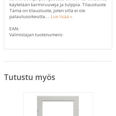
käytetään karmiruuveja ja tulppia. Tilaustuote
Tämä on tilaustuote, joten sillä ei ole
palautusoikeutta….
Lue lisää »
EAN:
Valmistajan tuotenumero:
Tutustu myös