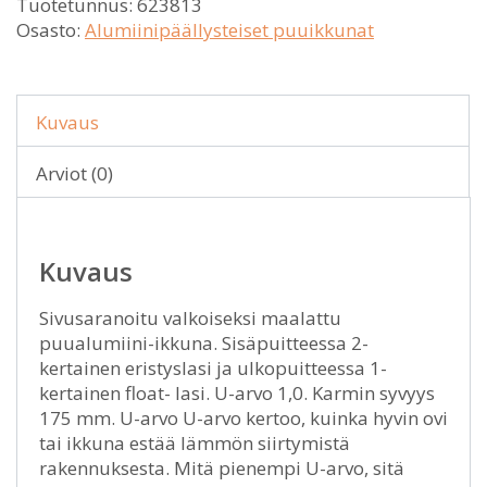
Tuotetunnus:
623813
Osasto:
Alumiinipäällysteiset puuikkunat
Kuvaus
Arviot (0)
Kuvaus
Sivusaranoitu valkoiseksi maalattu
puualumiini-ikkuna. Sisäpuitteessa 2-
kertainen eristyslasi ja ulkopuitteessa 1-
kertainen float- lasi. U-arvo 1,0. Karmin syvyys
175 mm. U-arvo U-arvo kertoo, kuinka hyvin ovi
tai ikkuna estää lämmön siirtymistä
rakennuksesta. Mitä pienempi U-arvo, sitä