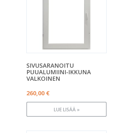
SIVUSARANOITU
PUUALUMIINI-IKKUNA
VALKOINEN
260,00
€
LUE LISÄÄ »