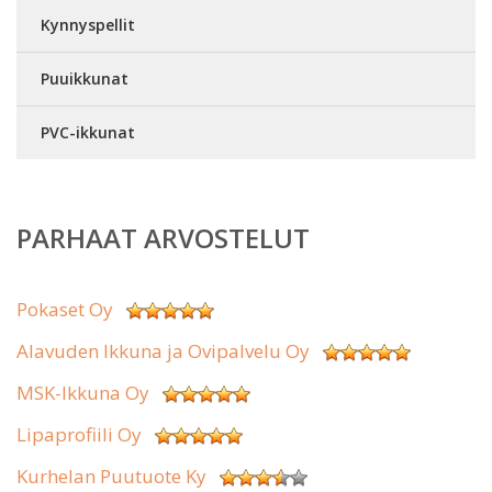
Kynnyspellit
Puuikkunat
PVC-ikkunat
PARHAAT ARVOSTELUT
Pokaset Oy
Alavuden Ikkuna ja Ovipalvelu Oy
MSK-Ikkuna Oy
Lipaprofiili Oy
Kurhelan Puutuote Ky