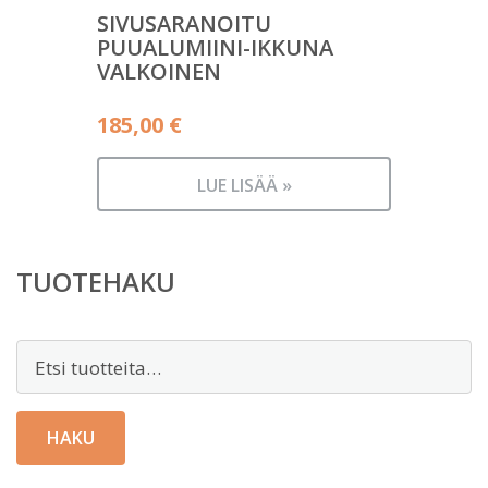
SIVUSARANOITU
PUUALUMIINI-IKKUNA
VALKOINEN
185,00
€
LUE LISÄÄ »
TUOTEHAKU
Etsi:
HAKU