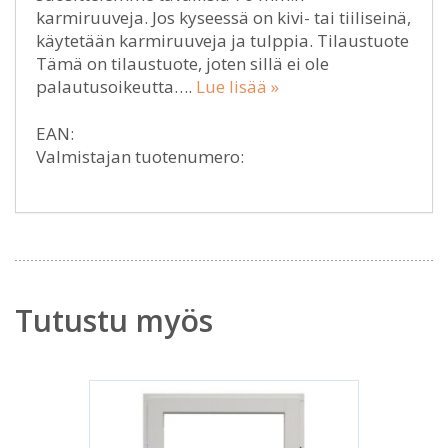
karmiruuveja. Jos kyseessä on kivi- tai tiiliseinä,
käytetään karmiruuveja ja tulppia. Tilaustuote
Tämä on tilaustuote, joten sillä ei ole
palautusoikeutta….
Lue lisää »
EAN:
Valmistajan tuotenumero:
Tutustu myös