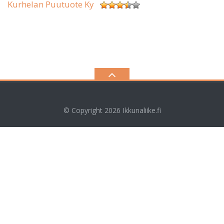
Kurhelan Puutuote Ky
© Copyright 2026
Ikkunaliike.fi