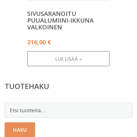
SIVUSARANOITU
PUUALUMIINI-IKKUNA
VALKOINEN
216,00
€
LUE LISÄÄ »
TUOTEHAKU
Etsi:
HAKU