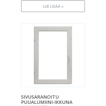
LUE LISÄÄ »
SIVUSARANOITU
PUUALUMIINI-IKKUNA