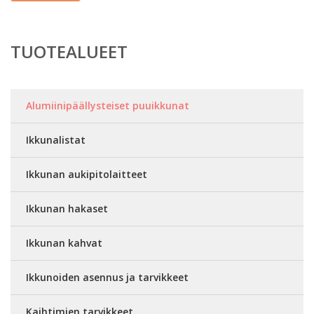
TUOTEALUEET
Alumiinipäällysteiset puuikkunat
Ikkunalistat
Ikkunan aukipitolaitteet
Ikkunan hakaset
Ikkunan kahvat
Ikkunoiden asennus ja tarvikkeet
Kaihtimien tarvikkeet