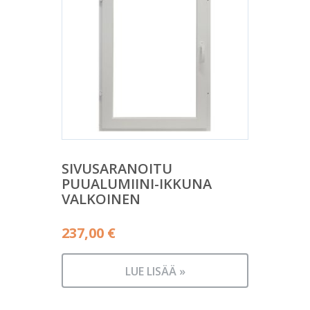
SIVUSARANOITU
PUUALUMIINI-IKKUNA
VALKOINEN
237,00
€
LUE LISÄÄ »