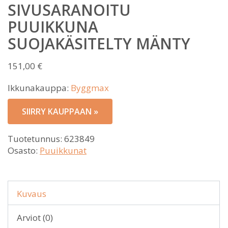
SIVUSARANOITU
PUUIKKUNA
SUOJAKÄSITELTY MÄNTY
151,00
€
Ikkunakauppa:
Byggmax
SIIRRY KAUPPAAN »
Tuotetunnus:
623849
Osasto:
Puuikkunat
Kuvaus
Arviot (0)