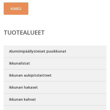
HAKU
TUOTEALUEET
Alumiinipäällysteiset puuikkunat
Ikkunalistat
Ikkunan aukipitolaitteet
Ikkunan hakaset
Ikkunan kahvat