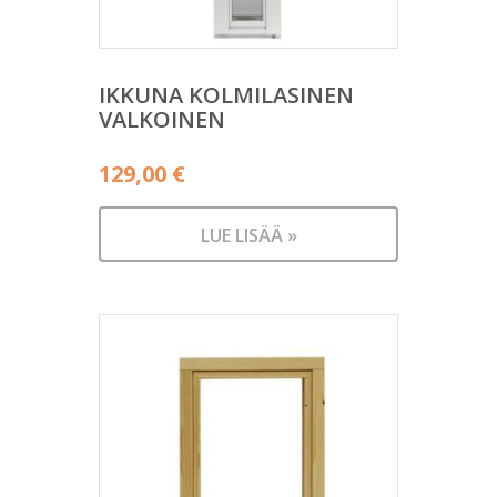
IKKUNA KOLMILASINEN
VALKOINEN
129,00
€
LUE LISÄÄ »