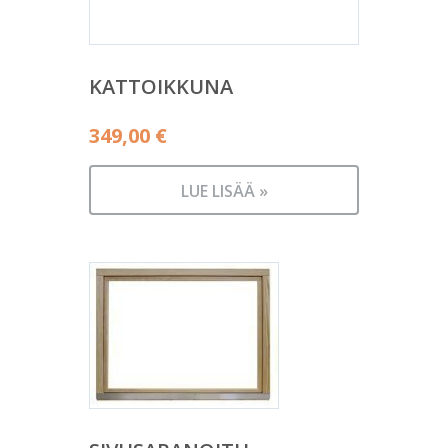
KATTOIKKUNA
349,00
€
LUE LISÄÄ »