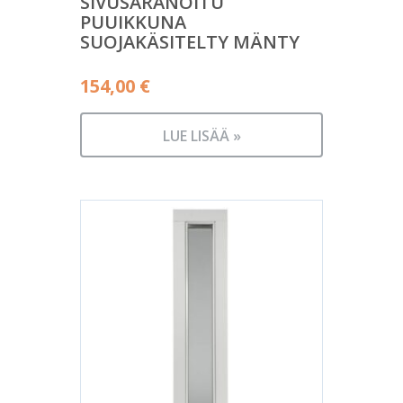
SIVUSARANOITU
PUUIKKUNA
SUOJAKÄSITELTY MÄNTY
154,00
€
LUE LISÄÄ »