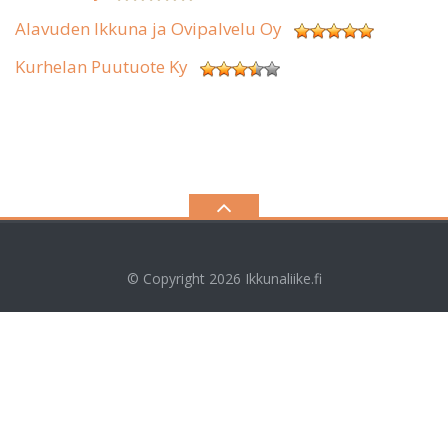
Alavuden Ikkuna ja Ovipalvelu Oy
Kurhelan Puutuote Ky
© Copyright 2026
Ikkunaliike.fi