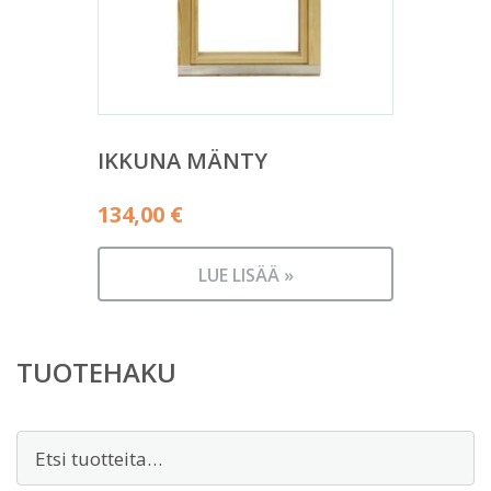
IKKUNA MÄNTY
134,00
€
LUE LISÄÄ »
TUOTEHAKU
Etsi: