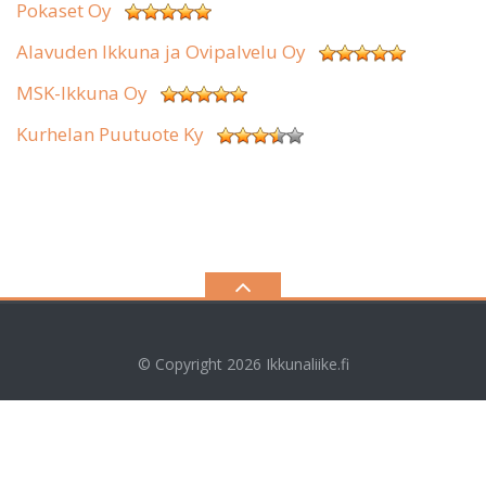
Pokaset Oy
Alavuden Ikkuna ja Ovipalvelu Oy
MSK-Ikkuna Oy
Kurhelan Puutuote Ky
© Copyright 2026
Ikkunaliike.fi