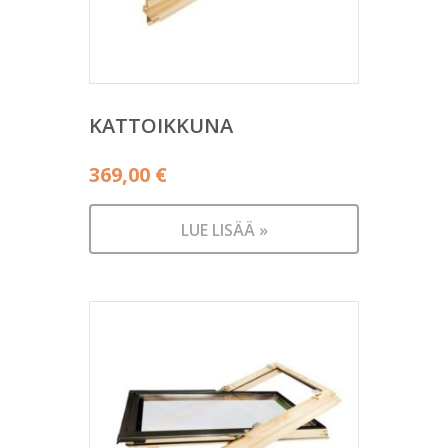
KATTOIKKUNA
369,00
€
LUE LISÄÄ »