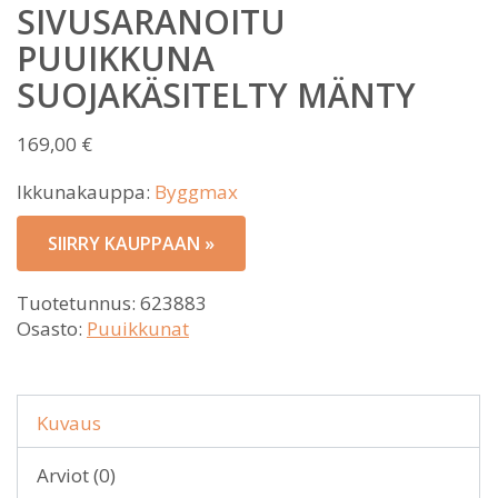
SIVUSARANOITU
PUUIKKUNA
SUOJAKÄSITELTY MÄNTY
169,00
€
Ikkunakauppa:
Byggmax
SIIRRY KAUPPAAN »
Tuotetunnus:
623883
Osasto:
Puuikkunat
Kuvaus
Arviot (0)