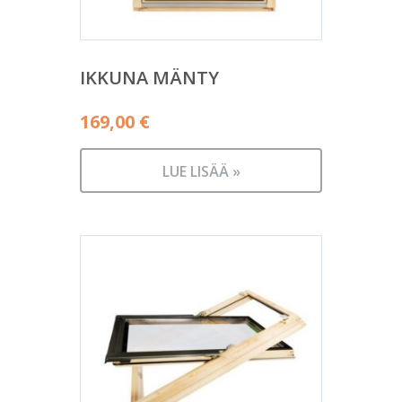
IKKUNA MÄNTY
169,00
€
LUE LISÄÄ »