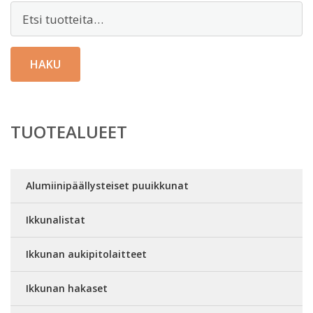
Etsi:
HAKU
TUOTEALUEET
Alumiinipäällysteiset puuikkunat
Ikkunalistat
Ikkunan aukipitolaitteet
Ikkunan hakaset