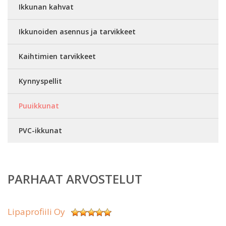
Ikkunan kahvat
Ikkunoiden asennus ja tarvikkeet
Kaihtimien tarvikkeet
Kynnyspellit
Puuikkunat
PVC-ikkunat
PARHAAT ARVOSTELUT
Lipaprofiili Oy