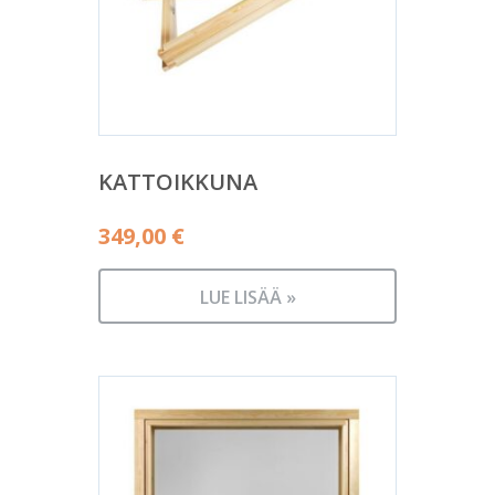
KATTOIKKUNA
349,00
€
LUE LISÄÄ »