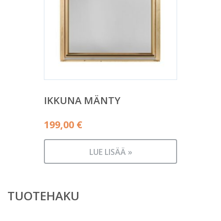
IKKUNA MÄNTY
199,00
€
LUE LISÄÄ »
TUOTEHAKU