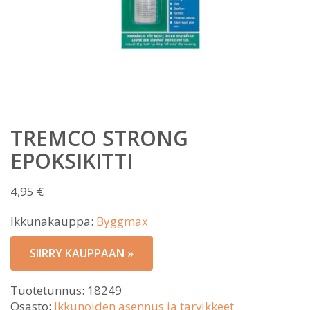
TREMCO STRONG
EPOKSIKITTI
4,95
€
Ikkunakauppa:
Byggmax
SIIRRY KAUPPAAN »
Tuotetunnus:
18249
Osasto:
Ikkunoiden asennus ja tarvikkeet