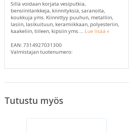
Sillä voidaan korjata vesiputkia,
bensiinitankkeja, kiinnityksiä, saranoita,
koukkuja yms. Kiinnittyy puuhun, metalliin,
lasiin, lasikuituun, keramiikkaan, polyesteriin,
kaakeliin, tiileen, kipsiin yms….
Lue lisää »
EAN: 7314927031300
Valmistajan tuotenumero:
Tutustu myös