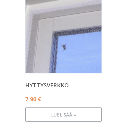
HYTTYSVERKKO
7,90
€
LUE LISÄÄ »