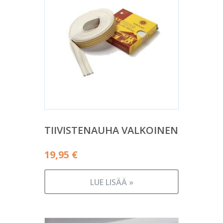
TIIVISTENAUHA VALKOINEN
19,95
€
LUE LISÄÄ »