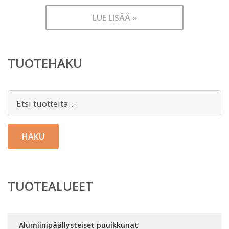
LUE LISÄÄ »
TUOTEHAKU
Etsi:
HAKU
TUOTEALUEET
Alumiinipäällysteiset puuikkunat