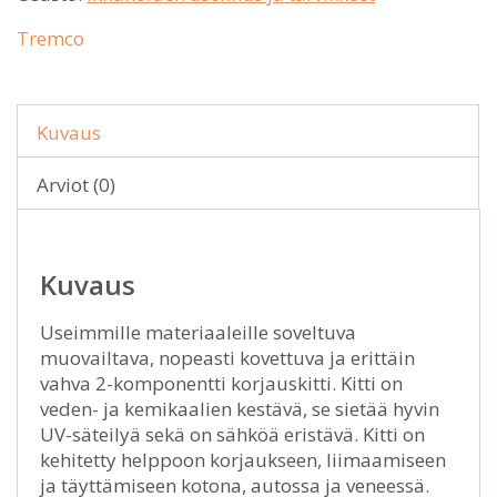
Tremco
Kuvaus
Arviot (0)
Kuvaus
Useimmille materiaaleille soveltuva
muovailtava, nopeasti kovettuva ja erittäin
vahva 2-komponentti korjauskitti. Kitti on
veden- ja kemikaalien kestävä, se sietää hyvin
UV-säteilyä sekä on sähköä eristävä. Kitti on
kehitetty helppoon korjaukseen, liimaamiseen
ja täyttämiseen kotona, autossa ja veneessä.