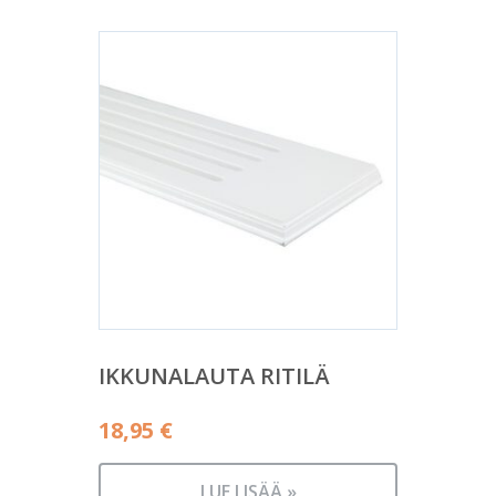
IKKUNALAUTA RITILÄ
18,95
€
LUE LISÄÄ »