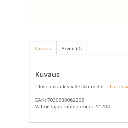
Kuvaus
Arviot (0)
Kuvaus
Ulospäin aukeaville ikkunoille….
Lue lisä
EAN: 7030680062206
Valmistajan tuotenumero: 11704